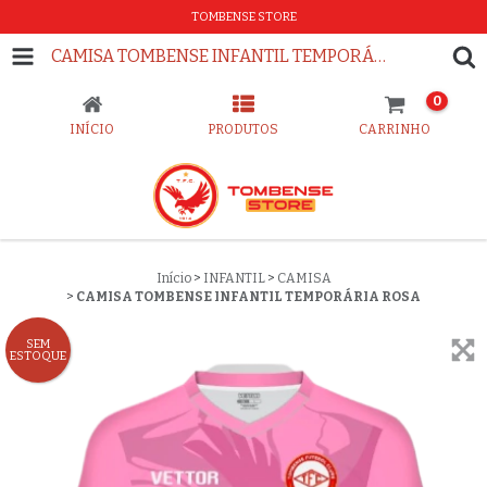
TOMBENSE STORE
CAMISA TOMBENSE INFANTIL TEMPORÁRIA ROSA
0
INÍCIO
PRODUTOS
CARRINHO
Início
>
INFANTIL
>
CAMISA
>
CAMISA TOMBENSE INFANTIL TEMPORÁRIA ROSA
SEM
ESTOQUE