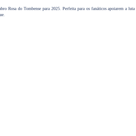
bro Rosa do Tombense para 2025. Perfeita para os fanáticos apoiarem a luta 
ue.