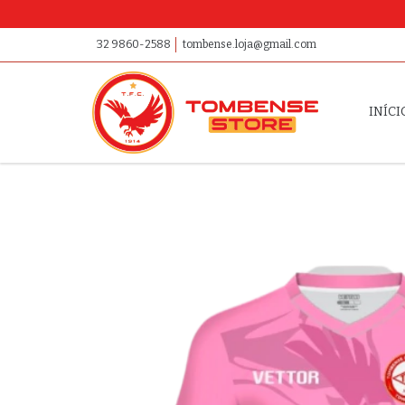
32 9860-2588
tombense.loja@gmail.com
INÍCI