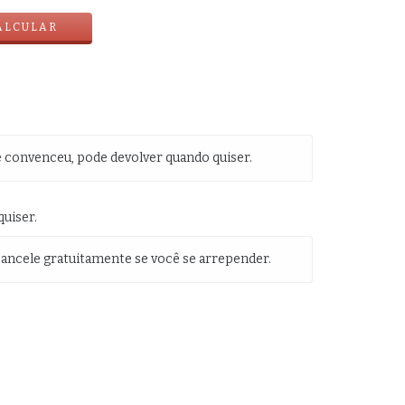
ALCULAR
e convenceu, pode devolver quando quiser.
uiser.
cancele gratuitamente se você se arrepender.