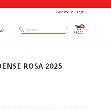
Cadastre-se
Login
0
ÃO
R$0,00
ENSE ROSA 2025