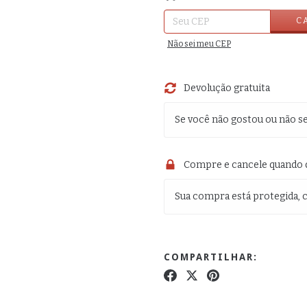
C
Não sei meu CEP
Devolução gratuita
Se você não gostou ou não s
Compre e cancele quando q
Sua compra está protegida, 
COMPARTILHAR: