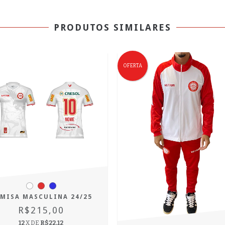
PRODUTOS SIMILARES
OFERTA
MISA MASCULINA 24/25
R$215,00
12
X DE
R$22,12