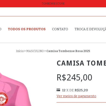
TOMBENSE STORE
O
TODOS OS PRODUTOS
CONTATO
TROCA E DEVOLUÇ
Início
>
MASCULINO
>
Camisa Tombense Rosa 2025
CAMISA TOMB
R$245,00
12
X DE
R$25,20
Ver meios de pagamento